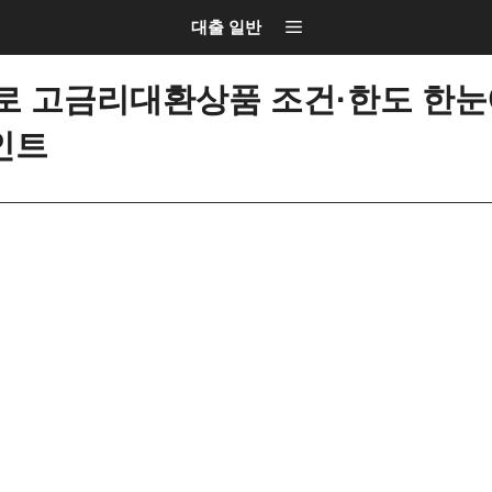
대출 일반
 고금리대환상품 조건·한도 한눈에
인트