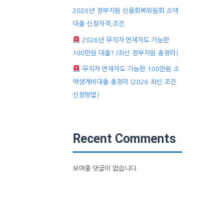
2026년 정부지원 신용회복위원회 소액
대출 신청자격,조건
2026년 무직자·연체자도 가능한
100만원 대출? (최신 정부지원 총정리)
무직자·연체자도 가능한 100만원 소
액생계비대출 총정리 (2026 최신 조건·
신청방법)
Recent Comments
보여줄 댓글이 없습니다.