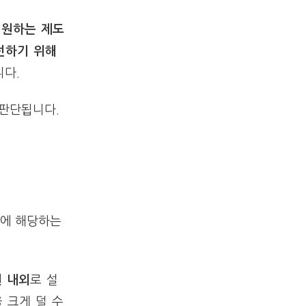
지원하는 제도
선하기 위해
다.
판단됩니다.
주에 해당하는
원 내외
로 설
 크게 덜 수