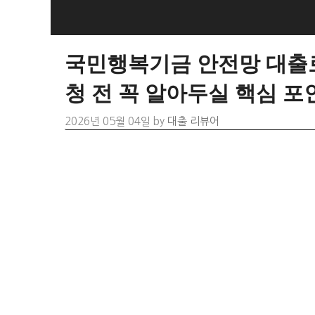
Skip
to
content
국민행복기금 안전망 대출로
청 전 꼭 알아두실 핵심 포
2026년 05월 04일
by
대출 리뷰어