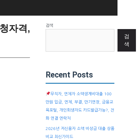
청자격,
검색
검
색
Recent Posts
무직자, 연체자 소액생계비대출 100
만원 입금, 연체, 부결, 만기연장, 금융교
육포털, 개인회생자도 카드발급가능?, 전
화 연결 연락처
2026년 저신용자 소액 비상금 대출 상품
비교 최신가이드