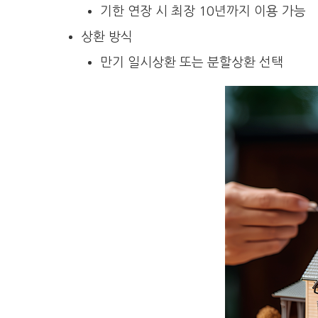
기한 연장 시 최장 10년까지 이용 가능
상환 방식
만기 일시상환 또는 분할상환 선택