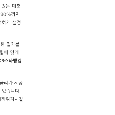
 있는 대출
 80%까지
넉하게 설정
잡한 절차를
상황에 맞게
 KB스타뱅킹
대금리가 제공
 있습니다.
 가까워지시길