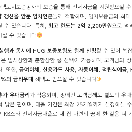
택도시보증공사의 보증을 통해 전세자금을 지원받으실 수
 갱신을 앞둔 임차인
분들께 적합하며, 임차보증금의 최대
 수 있습니다. 특히,
최고 한도는 2억 2,200만원
으로 넉
하실 수 있습니다
.
실행과 동시에 HUG 보증보험도 함께 신청
할 수 있어 복
식은 일시상환과 분할상환 중 선택이 가능하며, 고객님의 
. 또한,
급여이체, 신용카드 사용, 자동이체, 적립식예금,
9%의 금리우대
혜택도 받으실 수 있습니다
.
 추가 우대금리
가 적용되며, 장애인 고객님께도 별도의 우
적 낮은 편이며, 대출 기간은 최장 25개월까지 설정하실 수
 KB스타 전세자금대출로 내 집 마련의 꿈에 한 걸음 더