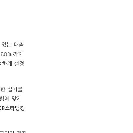
 있는 대출
 80%까지
넉하게 설정
잡한 절차를
상황에 맞게
 KB스타뱅킹