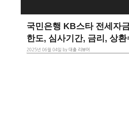
Skip
to
content
국민은행 KB스타 전세자금
한도, 심사기간, 금리, 상
2025년 06월 04일
by
대출 리뷰어