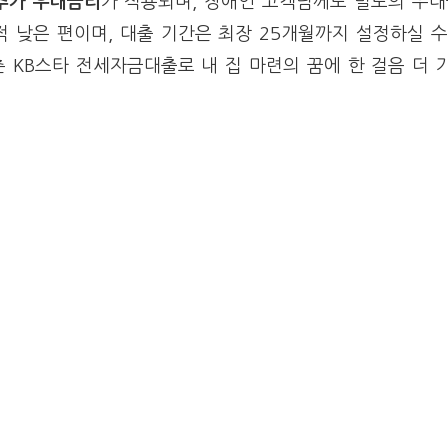
 추가 우대금리
가 적용되며, 장애인 고객님께도 별도의 우
적 낮은 편이며, 대출 기간은 최장 25개월까지 설정하실 수
 KB스타 전세자금대출로 내 집 마련의 꿈에 한 걸음 더