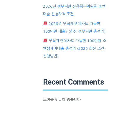
2026년 정부지원 신용회복위원회 소액
대출 신청자격,조건
2026년 무직자·연체자도 가능한
100만원 대출? (최신 정부지원 총정리)
무직자·연체자도 가능한 100만원 소
액생계비대출 총정리 (2026 최신 조건·
신청방법)
Recent Comments
보여줄 댓글이 없습니다.