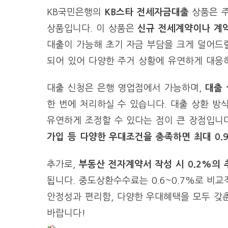
KB국민은행의
KB스타 전세자금대출
상품은 주
상품입니다. 이 상품은
신규 전세계약이나 계약
대출이 가능해 초기 자금 부담을 크게 덜어드릴
되어 있어 다양한 주거 상황에 유연하게 대응
대출 신청은 은행 영업점에서 가능하며,
대출 
한 번에 처리하실 수 있습니다. 대출 상환 방
유연하게 조정할 수 있다는 점이 큰 장점입니다
가입 등 다양한 우대조건을 충족하면 최대 0.
추가로,
부동산 전자계약서 작성 시 0.2%의
됩니다. 중도상환수수료는 0.6~0.7%로 비교
안정성과 편리함, 다양한 우대혜택을 모두 갖춘
바랍니다!