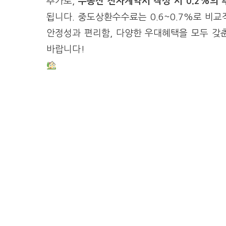
추가로,
부동산 전자계약서 작성 시 0.2%의
됩니다. 중도상환수수료는 0.6~0.7%로 비교
안정성과 편리함, 다양한 우대혜택을 모두 갖춘
바랍니다!