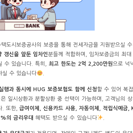
택도시보증공사의 보증을 통해 전세자금을 지원받으실 수
 갱신을 앞둔 임차인
분들께 적합하며, 임차보증금의 최대
 수 있습니다. 특히,
최고 한도는 2억 2,200만원
으로 넉
하실 수 있습니다
.
실행과 동시에 HUG 보증보험도 함께 신청
할 수 있어 복
식은 일시상환과 분할상환 중 선택이 가능하며, 고객님의 
. 또한,
급여이체, 신용카드 사용, 자동이체, 적립식예금,
9%의 금리우대
혜택도 받으실 수 있습니다
.