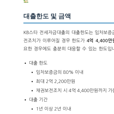
대출한도 및 금액
KB스타 전세자금대출의 대출한도는 임차보증
전조치가 이루어질 경우 한도가
4억 4,400만
요한 경우에도 충분히 대응할 수 있는 한도입
대출 한도
임차보증금의 80% 이내
최대 2억 2,200만원
채권보전조치 시 4억 4,400만원까지 가
대출 기간
1년 이상 2년 이내