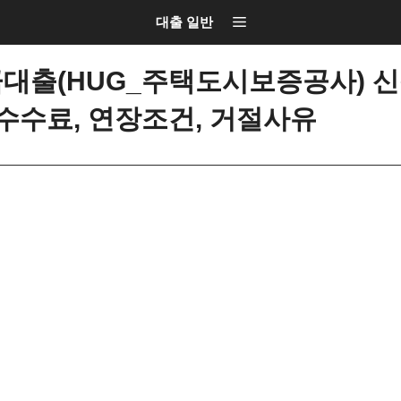
대출 일반
대출(HUG_주택도시보증공사) 신
환수수료, 연장조건, 거절사유