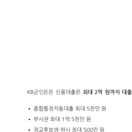
KB군인든든 신용대출은
최대 2억 원까지 대
종합통장자동대출 최대 5천만 원
부사관 최대 1억 5천만 원
장교후보생·하사 최대 500만 원