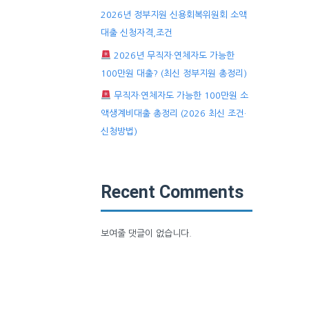
2026년 정부지원 신용회복위원회 소액
대출 신청자격,조건
2026년 무직자·연체자도 가능한
100만원 대출? (최신 정부지원 총정리)
무직자·연체자도 가능한 100만원 소
액생계비대출 총정리 (2026 최신 조건·
신청방법)
Recent Comments
보여줄 댓글이 없습니다.