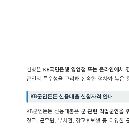
신청은
KB국민은행 영업점 또는 온라인에서 
군인의 특수성을 고려해 신속한 절차와 높은 
KB군인든든 신용대출 신청자격 안내
KB군인든든 신용대출은
군 관련 직업군인을 
장교, 군무원, 부사관, 장교후보생 등 다양한