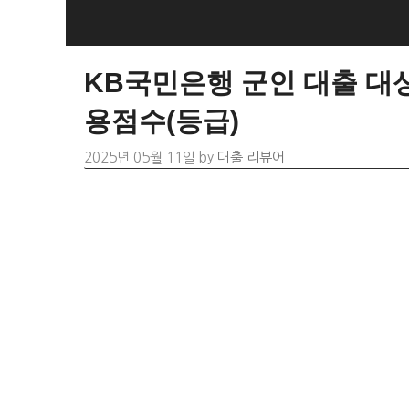
Skip
to
content
KB국민은행 군인 대출 대상
용점수(등급)
2025년 05월 11일
by
대출 리뷰어