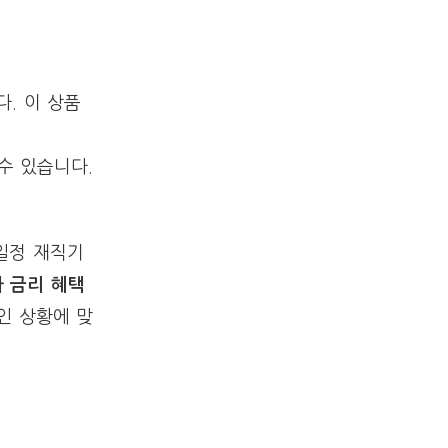
. 이 상품
수 있습니다.
일정 재직기
가 금리 혜택
인 상황에 맞