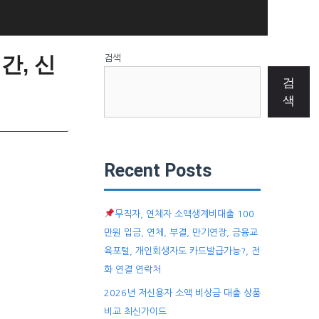
간, 신
검색
검
색
Recent Posts
무직자, 연체자 소액생계비대출 100
만원 입금, 연체, 부결, 만기연장, 금융교
육포털, 개인회생자도 카드발급가능?, 전
화 연결 연락처
2026년 저신용자 소액 비상금 대출 상품
비교 최신가이드