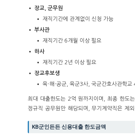
장교, 군무원
재직기간에 관계없이 신청 가능
부사관
재직기간 6개월 이상 필요
하사
재직기간 2년 이상 필요
장교후보생
육·해·공군, 육군3사, 국군간호사관학교 
최대 대출한도는 2억 원까지이며, 최종 한도
정규직 공무원만 해당되며, 무기계약직은 제
KB군인든든 신용대출 한도금액